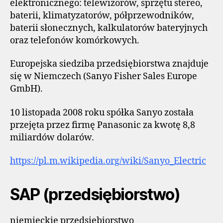
elektronicznego: telewizorów, sprzętu stereo,
baterii, klimatyzatorów, półprzewodników,
baterii słonecznych, kalkulatorów bateryjnych
oraz telefonów komórkowych.
Europejska siedziba przedsiębiorstwa znajduje
się w Niemczech (Sanyo Fisher Sales Europe
GmbH).
10 listopada 2008 roku spółka Sanyo została
przejęta przez firmę Panasonic za kwotę 8,8
miliardów dolarów.
https://pl.m.wikipedia.org/wiki/Sanyo_Electric
SAP (przedsiębiorstwo)
niemieckie przedsiębiorstwo