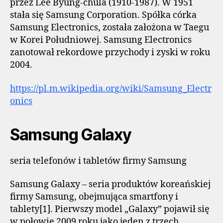
przez Lee Byung-chula (1910-1987). W 1951
stała się Samsung Corporation. Spółka córka
Samsung Electronics, została założona w Taegu
w Korei Południowej. Samsung Electronics
zanotował rekordowe przychody i zyski w roku
2004.
https://pl.m.wikipedia.org/wiki/Samsung_Electr
onics
Samsung Galaxy
seria telefonów i tabletów firmy Samsung
Samsung Galaxy – seria produktów koreańskiej
firmy Samsung, obejmująca smartfony i
tablety[1]. Pierwszy model „Galaxy” pojawił się
w połowie 2009 roku jako jeden z trzech