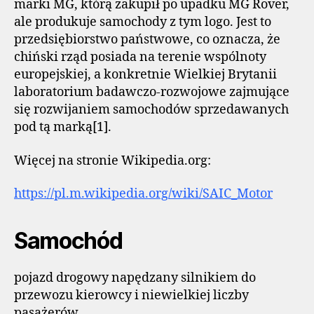
marki MG, którą zakupił po upadku MG Rover,
ale produkuje samochody z tym logo. Jest to
przedsiębiorstwo państwowe, co oznacza, że
chiński rząd posiada na terenie wspólnoty
europejskiej, a konkretnie Wielkiej Brytanii
laboratorium badawczo-rozwojowe zajmujące
się rozwijaniem samochodów sprzedawanych
pod tą marką[1].
Więcej na stronie Wikipedia.org:
https://pl.m.wikipedia.org/wiki/SAIC_Motor
Samochód
pojazd drogowy napędzany silnikiem do
przewozu kierowcy i niewielkiej liczby
pasażerów