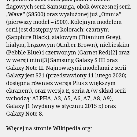
flagowych serii Samsunga, obok ówczesnej serii
„Wave” (S8500) oraz wysłużonej już „Omnia”
(pierwszy model – i900). Kolejnym modelem
serii jest dostępny w kolorach: czarnym
(Sapphire Black), stalowym (Titanium Grey),
białym, brązowym (Amber Brown), niebieskim
(Pebble Blue) i czerwonym (Garnet Red)[2] oraz
w wersji mini[3] Samsung Galaxy S III oraz
Galaxy Note II. Najnowszymi modelami z serii
Galaxy jest S21 (przedstawiony 11 lutego 2020;
dostępna również wersja Plus z większym
ekranem), oraz wersja E, seria A (w skład serii
wchodzą: ALPHA, A3, A5, A6, A7, A8, A9),
Galaxy J1 (wydany w styczniu 2015 r.) oraz
Galaxy Note 8.
Więcej na stronie Wikipedia.org: