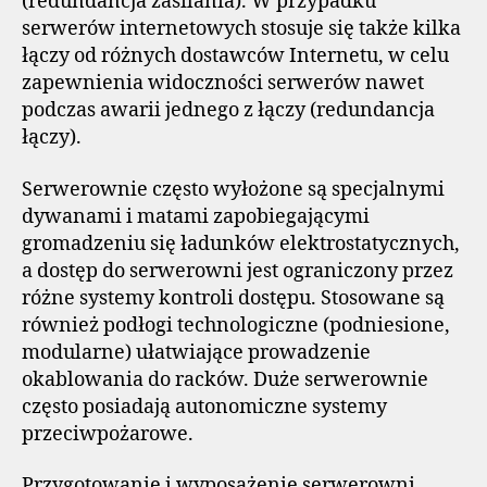
(redundancja zasilania). W przypadku
serwerów internetowych stosuje się także kilka
łączy od różnych dostawców Internetu, w celu
zapewnienia widoczności serwerów nawet
podczas awarii jednego z łączy (redundancja
łączy).
Serwerownie często wyłożone są specjalnymi
dywanami i matami zapobiegającymi
gromadzeniu się ładunków elektrostatycznych,
a dostęp do serwerowni jest ograniczony przez
różne systemy kontroli dostępu. Stosowane są
również podłogi technologiczne (podniesione,
modularne) ułatwiające prowadzenie
okablowania do racków. Duże serwerownie
często posiadają autonomiczne systemy
przeciwpożarowe.
Przygotowanie i wyposażenie serwerowni