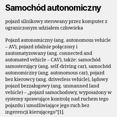
Samochód autonomiczny
pojazd silnikowy sterowany przez komputer z
ograniczonym udziałem człowieka
Pojazd autonomiczny (ang. autonomous vehicle
– AV), pojazd zdalnie połączony i
zautomatyzowany (ang. connected and
automated vehicle – CAV), także: samochód
samosterujący (ang. self-driving car), samochód
autonomiczny (ang. autonomous car), pojazd
bez kierowcy (ang. driverless vehicle), lądowy
pojazd bezzałogowy (ang. unmanned land
vehicle) – „pojazd samochodowy, wyposażony w
systemy sprawujące kontrolę nad ruchem tego
pojazdu i umożliwiające jego ruch bez
ingerencji kierującego”[1].