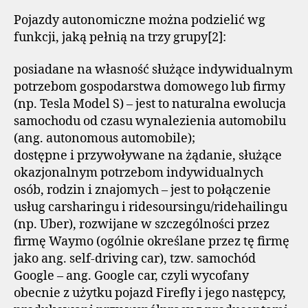
Pojazdy autonomiczne można podzielić wg
funkcji, jaką pełnią na trzy grupy[2]:
posiadane na własność służące indywidualnym
potrzebom gospodarstwa domowego lub firmy
(np. Tesla Model S) – jest to naturalna ewolucja
samochodu od czasu wynalezienia automobilu
(ang. autonomous automobile);
dostępne i przywoływane na żądanie, służące
okazjonalnym potrzebom indywidualnych
osób, rodzin i znajomych – jest to połączenie
usług carsharingu i ridesoursingu/ridehailingu
(np. Uber), rozwijane w szczególności przez
firmę Waymo (ogólnie określane przez tę firmę
jako ang. self-driving car), tzw. samochód
Google – ang. Google car, czyli wycofany
obecnie z użytku pojazd Firefly i jego następcy,