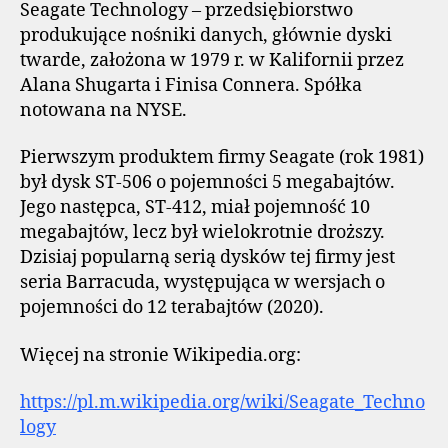
Seagate Technology – przedsiębiorstwo
produkujące nośniki danych, głównie dyski
twarde, założona w 1979 r. w Kalifornii przez
Alana Shugarta i Finisa Connera. Spółka
notowana na NYSE.
Pierwszym produktem firmy Seagate (rok 1981)
był dysk ST-506 o pojemności 5 megabajtów.
Jego następca, ST-412, miał pojemność 10
megabajtów, lecz był wielokrotnie droższy.
Dzisiaj popularną serią dysków tej firmy jest
seria Barracuda, występująca w wersjach o
pojemności do 12 terabajtów (2020).
Więcej na stronie Wikipedia.org:
https://pl.m.wikipedia.org/wiki/Seagate_Techno
logy