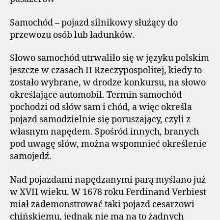
Samochód – pojazd silnikowy służący do
przewozu osób lub ładunków.
Słowo samochód utrwaliło się w języku polskim
jeszcze w czasach II Rzeczypospolitej, kiedy to
zostało wybrane, w drodze konkursu, na słowo
określające automobil. Termin samochód
pochodzi od słów sam i chód, a więc określa
pojazd samodzielnie się poruszający, czyli z
własnym napędem. Spośród innych, branych
pod uwagę słów, można wspomnieć określenie
samojedź.
Nad pojazdami napędzanymi parą myślano już
w XVII wieku. W 1678 roku Ferdinand Verbiest
miał zademonstrować taki pojazd cesarzowi
chińskiemu, jednak nie ma na to żadnych