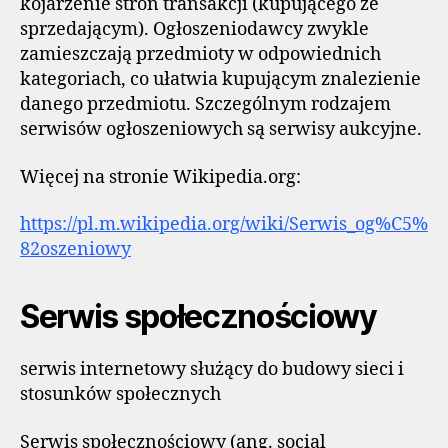
kojarzenie stron transakcji (kupującego ze
sprzedającym). Ogłoszeniodawcy zwykle
zamieszczają przedmioty w odpowiednich
kategoriach, co ułatwia kupującym znalezienie
danego przedmiotu. Szczególnym rodzajem
serwisów ogłoszeniowych są serwisy aukcyjne.
Więcej na stronie Wikipedia.org:
https://pl.m.wikipedia.org/wiki/Serwis_og%C5%
82oszeniowy
Serwis społecznościowy
serwis internetowy służący do budowy sieci i
stosunków społecznych
Serwis społecznościowy (ang. social