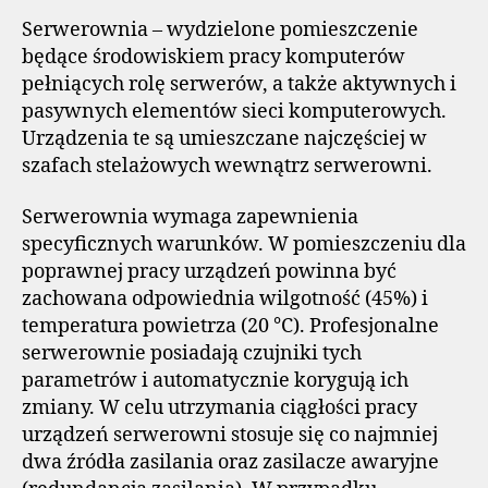
Serwerownia – wydzielone pomieszczenie
będące środowiskiem pracy komputerów
pełniących rolę serwerów, a także aktywnych i
pasywnych elementów sieci komputerowych.
Urządzenia te są umieszczane najczęściej w
szafach stelażowych wewnątrz serwerowni.
Serwerownia wymaga zapewnienia
specyficznych warunków. W pomieszczeniu dla
poprawnej pracy urządzeń powinna być
zachowana odpowiednia wilgotność (45%) i
temperatura powietrza (20 °C). Profesjonalne
serwerownie posiadają czujniki tych
parametrów i automatycznie korygują ich
zmiany. W celu utrzymania ciągłości pracy
urządzeń serwerowni stosuje się co najmniej
dwa źródła zasilania oraz zasilacze awaryjne