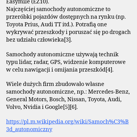
Easymile (EZ10).
Najczęściej samochody autonomiczne to
przeróbki pojazdów dostępnych na rynku (np.
Toyota Prius, Audi TT itd.). Potrafią one
wykrywać przeszkody i poruszać się po drogach
bez udziału człowieka[3].
Samochody autonomiczne używają technik
typu lidar, radar, GPS, widzenie komputerowe
w celu nawigacji i omijania przeszkód[4].
Wiele dużych firm zbudowało własne
samochody autonomiczne, np.: Mercedes-Benz,
General Motors, Bosch, Nissan, Toyota, Audi,
Volvo, Nvidia i Google[5][6].
https://pl.m.wikipedia.org/wiki/Samoch%C3%B
3d_autonomiczny