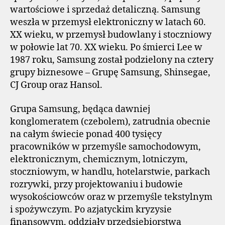
wartościowe i sprzedaż detaliczną. Samsung
weszła w przemysł elektroniczny w latach 60.
XX wieku, w przemysł budowlany i stoczniowy
w połowie lat 70. XX wieku. Po śmierci Lee w
1987 roku, Samsung został podzielony na cztery
grupy biznesowe – Grupę Samsung, Shinsegae,
CJ Group oraz Hansol.
Grupa Samsung, będąca dawniej
konglomeratem (czebolem), zatrudnia obecnie
na całym świecie ponad 400 tysięcy
pracowników w przemyśle samochodowym,
elektronicznym, chemicznym, lotniczym,
stoczniowym, w handlu, hotelarstwie, parkach
rozrywki, przy projektowaniu i budowie
wysokościowców oraz w przemyśle tekstylnym
i spożywczym. Po azjatyckim kryzysie
finansowym, oddziały przedsiębiorstwa