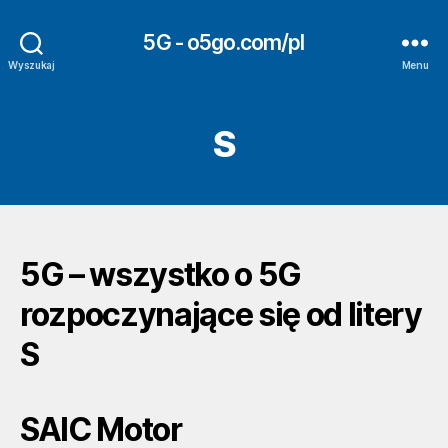
5G - o5go.com/pl
Wyszukaj
Menu
S
5G – wszystko o 5G
rozpoczynające się od litery
S
SAIC Motor