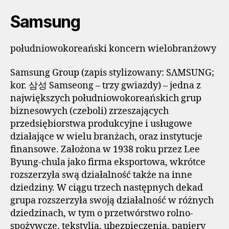
Samsung
południowokoreański koncern wielobranżowy
Samsung Group (zapis stylizowany: SΛMSUNG;
kor. 삼성 Samseong – trzy gwiazdy) – jedna z
największych południowokoreańskich grup
biznesowych (czeboli) zrzeszających
przedsiębiorstwa produkcyjne i usługowe
działające w wielu branżach, oraz instytucje
finansowe. Założona w 1938 roku przez Lee
Byung-chula jako firma eksportowa, wkrótce
rozszerzyła swą działalność także na inne
dziedziny. W ciągu trzech następnych dekad
grupa rozszerzyła swoją działalność w różnych
dziedzinach, w tym o przetwórstwo rolno-
spożywcze, tekstylia, ubezpieczenia, papiery