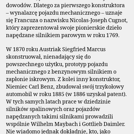
dowodów. Dlatego za pierwszego konstruktora
– wynalazcę pojazdu mechanicznego – uznaje
się Francuza o nazwisku Nicolas-Joseph Cugnot,
który zaprezentował swoje pionierskie dzieło
napędzane silnikiem parowym w roku 1769.
W 1870 roku Austriak Siegfried Marcus
skonstruował, nienadający się do
powszechnego użytku, prototyp pojazdu
mechanicznego z benzynowym silnikiem o
zapłonie iskrowym. Z kolei inny konstruktor,
Niemiec Carl Benz, zbudował swój trzykołowy
automobil w roku 1885 (w 1886 uzyskał patent).
W tych samych latach prace w dziedzinie
silników spalinowych oraz pojazdów
napędzanych takimi silnikami prowadzili
wspólnie Wilhelm Maybach i Gottlieb Daimler.
Nie wiadomo jednak dokładnie, kto, jako