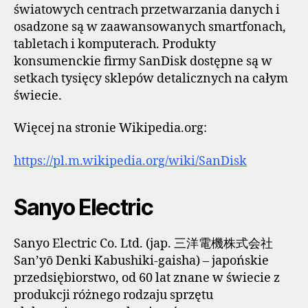
światowych centrach przetwarzania danych i
osadzone są w zaawansowanych smartfonach,
tabletach i komputerach. Produkty
konsumenckie firmy SanDisk dostępne są w
setkach tysięcy sklepów detalicznych na całym
świecie.
Więcej na stronie Wikipedia.org:
https://pl.m.wikipedia.org/wiki/SanDisk
Sanyo Electric
Sanyo Electric Co. Ltd. (jap. 三洋電機株式会社
San’yō Denki Kabushiki-gaisha) – japońskie
przedsiębiorstwo, od 60 lat znane w świecie z
produkcji różnego rodzaju sprzętu