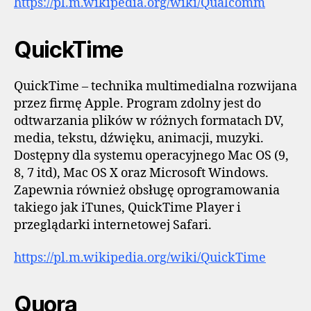
https://pl.m.wikipedia.org/wiki/Qualcomm
QuickTime
QuickTime – technika multimedialna rozwijana
przez firmę Apple. Program zdolny jest do
odtwarzania plików w różnych formatach DV,
media, tekstu, dźwięku, animacji, muzyki.
Dostępny dla systemu operacyjnego Mac OS (9,
8, 7 itd), Mac OS X oraz Microsoft Windows.
Zapewnia również obsługę oprogramowania
takiego jak iTunes, QuickTime Player i
przeglądarki internetowej Safari.
https://pl.m.wikipedia.org/wiki/QuickTime
Quora