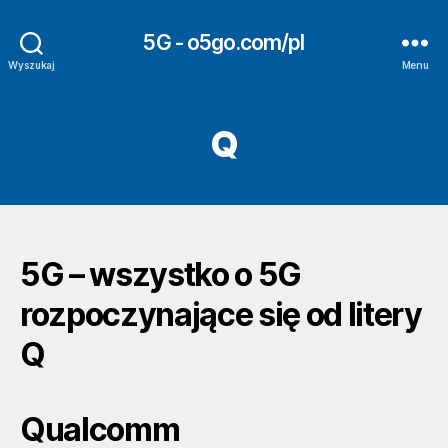
5G - o5go.com/pl
Wyszukaj
Menu
Q
5G – wszystko o 5G
rozpoczynające się od litery
Q
Qualcomm