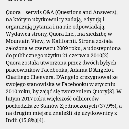
Quora – serwis Q&A (Questions and Answers),
na którym użytkownicy zadają, edytują i
organizują pytania i na nie odpowiadają.
Wydawca strony, Quora Inc., ma siedzibę w
Mountain View, w Kalifornii. Strona została
założona w czerwcu 2009 roku, a udostępniona
do publicznego użytku 21 czerwca 2010[2].
Quora została utworzona przez dwóch byłych
pracowników Facebooka, Adama D’Angelo i
Charliego Cheevera. D’Angelo zrezygnował ze
swojego stanowiska w Facebooku w styczniu
2010 roku, by zająć się tworzeniem Quory[3]. W
lutym 2017 roku większość odbiorców
pochodziła ze Stanów Zjednoczonych (37,9%), a
na drugim miejscu znaleźli się użytkownicy z
Indii (15,8%)[4].