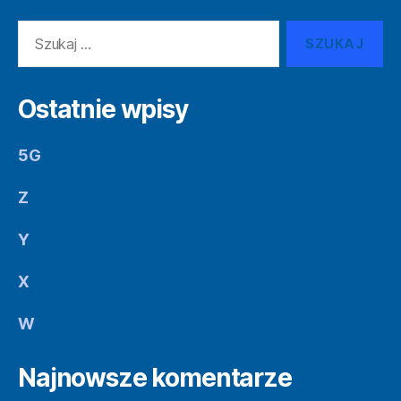
Szukaj:
Ostatnie wpisy
5G
Z
Y
X
W
Najnowsze komentarze