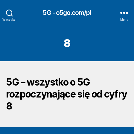
5G - o5go.com/pl
Wyszukaj
Menu
8
5G – wszystko o 5G
rozpoczynające się od cyfry
8