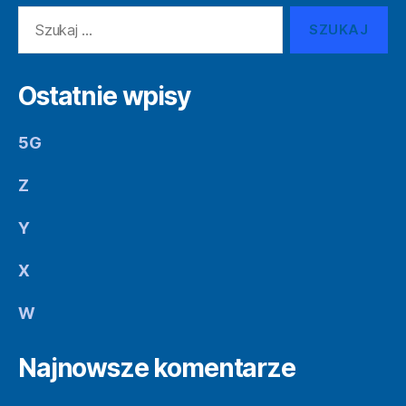
Szukaj:
Ostatnie wpisy
5G
Z
Y
X
W
Najnowsze komentarze