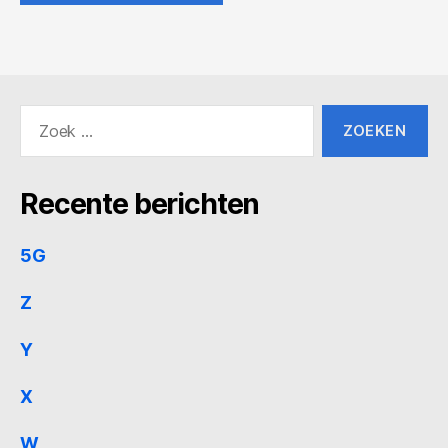
Zoeken
naar:
Recente berichten
5G
Z
Y
X
W