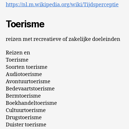
https://nl.m.wikipedia.org/wiki/Tijdsperceptie
Toerisme
reizen met recreatieve of zakelijke doeleinden
Reizen en
Toerisme
Soorten toerisme
Audiotoerisme
Avontuurtoerisme
Bedevaartstoerisme
Bermtoerisme
Boekhandeltoerisme
Cultuurtoerisme
Drugstoerisme
Duister toerisme