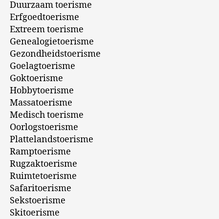
Duurzaam toerisme
Erfgoedtoerisme
Extreem toerisme
Genealogietoerisme
Gezondheidstoerisme
Goelagtoerisme
Goktoerisme
Hobbytoerisme
Massatoerisme
Medisch toerisme
Oorlogstoerisme
Plattelandstoerisme
Ramptoerisme
Rugzaktoerisme
Ruimtetoerisme
Safaritoerisme
Sekstoerisme
Skitoerisme