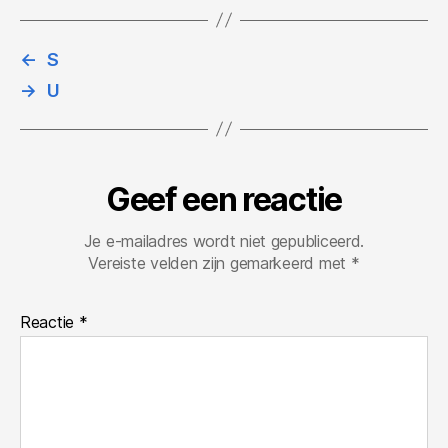
←
S
→
U
Geef een reactie
Je e-mailadres wordt niet gepubliceerd.
Vereiste velden zijn gemarkeerd met
*
Reactie
*