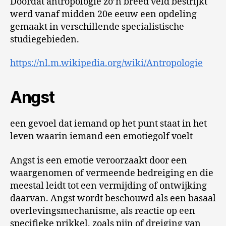
Doordat antropologie zo’n breed veld bestrijkt
werd vanaf midden 20e eeuw een opdeling
gemaakt in verschillende specialistische
studiegebieden.
https://nl.m.wikipedia.org/wiki/Antropologie
Angst
een gevoel dat iemand op het punt staat in het
leven waarin iemand een emotiegolf voelt
Angst is een emotie veroorzaakt door een
waargenomen of vermeende bedreiging en die
meestal leidt tot een vermijding of ontwijking
daarvan. Angst wordt beschouwd als een basaal
overlevingsmechanisme, als reactie op een
specifieke prikkel, zoals pijn of dreiging van