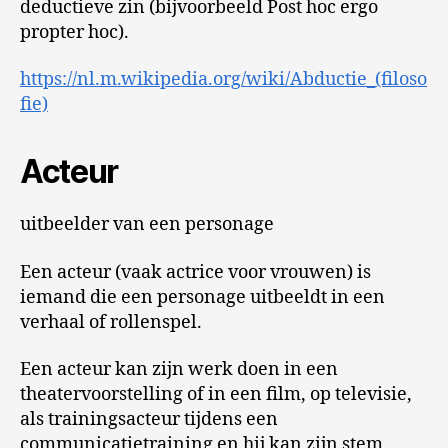
deductieve zin (bijvoorbeeld Post hoc ergo
propter hoc).
https://nl.m.wikipedia.org/wiki/Abductie_(filoso
fie)
Acteur
uitbeelder van een personage
Een acteur (vaak actrice voor vrouwen) is
iemand die een personage uitbeeldt in een
verhaal of rollenspel.
Een acteur kan zijn werk doen in een
theatervoorstelling of in een film, op televisie,
als trainingsacteur tijdens een
communicatietraining en hij kan zijn stem