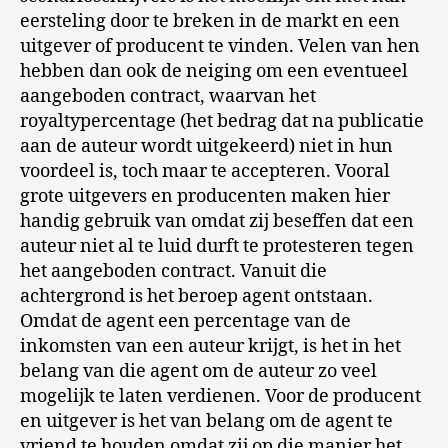
eersteling door te breken in de markt en een
uitgever of producent te vinden. Velen van hen
hebben dan ook de neiging om een eventueel
aangeboden contract, waarvan het
royaltypercentage (het bedrag dat na publicatie
aan de auteur wordt uitgekeerd) niet in hun
voordeel is, toch maar te accepteren. Vooral
grote uitgevers en producenten maken hier
handig gebruik van omdat zij beseffen dat een
auteur niet al te luid durft te protesteren tegen
het aangeboden contract. Vanuit die
achtergrond is het beroep agent ontstaan.
Omdat de agent een percentage van de
inkomsten van een auteur krijgt, is het in het
belang van die agent om de auteur zo veel
mogelijk te laten verdienen. Voor de producent
en uitgever is het van belang om de agent te
vriend te houden omdat zij op die manier het