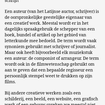
schrijft
Een auteur (van het Latijnse auctor, schrijver) is
de oorspronkelijke geestelijke eigenaar van
een creatief werk. Meestal wordt er in het
dagelijks spraakgebruik de schepper van een
boek, bundel of artikel op het gebied van
letterkunde mee bedoeld. De term wordt vaak
synoniem gebruikt met schrijver of journalist.
Maar ook heeft bijvoorbeeld elk muziekstuk
een auteur: de componist of arrangeur. De term
wordt ook in de filmwetenschap gebruikt om
aan te geven dat een bepaalde regisseur een
persoonlijk stempel weet te drukken op zijn
films.
Bij andere creatieve werken zoals een
schilderij, een beeld, een website, een grafisch
werk of een gebouw spreken we meestal niet