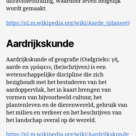
ultravioletstraling, waardoor leven mogelijk
wordt gemaakt.
https://nl.m.wikipedia.org/wiki/Aarde_(planeet)
Aardrijkskunde
Aardrijkskunde of geografie (Oudgrieks: γῆ,
aarde en γράφειν, (be)schrijven) is een
wetenschappelijke discipline die zich
bezighoudt met het bestuderen van het
aardoppervlak, het in kaart brengen van
vormen van bijvoorbeeld cultuur, het
plantenleven en de dierenwereld, gebruik van
het milieu en verkeer en het beschrijven van
het landschap overal op de wereld.
https://nl.m.wikipedia.org/wiki/Aardrijkskunde