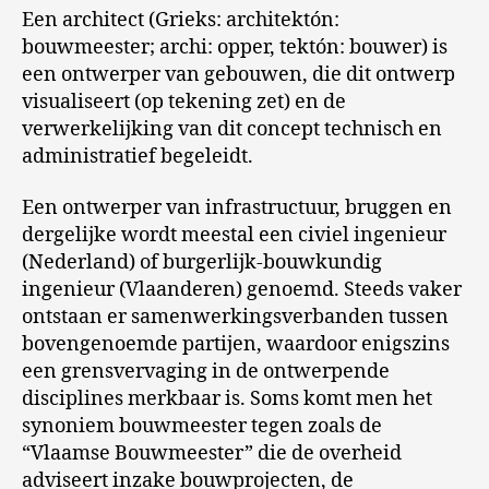
Een architect (Grieks: architektón:
bouwmeester; archi: opper, tektón: bouwer) is
een ontwerper van gebouwen, die dit ontwerp
visualiseert (op tekening zet) en de
verwerkelijking van dit concept technisch en
administratief begeleidt.
Een ontwerper van infrastructuur, bruggen en
dergelijke wordt meestal een civiel ingenieur
(Nederland) of burgerlijk-bouwkundig
ingenieur (Vlaanderen) genoemd. Steeds vaker
ontstaan er samenwerkingsverbanden tussen
bovengenoemde partijen, waardoor enigszins
een grensvervaging in de ontwerpende
disciplines merkbaar is. Soms komt men het
synoniem bouwmeester tegen zoals de
“Vlaamse Bouwmeester” die de overheid
adviseert inzake bouwprojecten, de