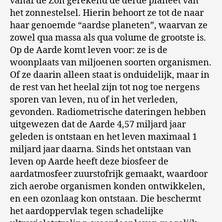
vanaf de Zon gerekend de derde planeet van
het zonnestelsel. Hierin behoort ze tot de naar
haar genoemde “aardse planeten”, waarvan ze
zowel qua massa als qua volume de grootste is.
Op de Aarde komt leven voor: ze is de
woonplaats van miljoenen soorten organismen.
Of ze daarin alleen staat is onduidelijk, maar in
de rest van het heelal zijn tot nog toe nergens
sporen van leven, nu of in het verleden,
gevonden. Radiometrische dateringen hebben
uitgewezen dat de Aarde 4,57 miljard jaar
geleden is ontstaan en het leven maximaal 1
miljard jaar daarna. Sinds het ontstaan van
leven op Aarde heeft deze biosfeer de
aardatmosfeer zuurstofrijk gemaakt, waardoor
zich aerobe organismen konden ontwikkelen,
en een ozonlaag kon ontstaan. Die beschermt
het aardoppervlak tegen schadelijke