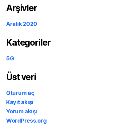
Arşivler
Aralık 2020
Kategoriler
5G
Üst veri
Oturum aç
Kayıt akışı
Yorum akışı
WordPress.org