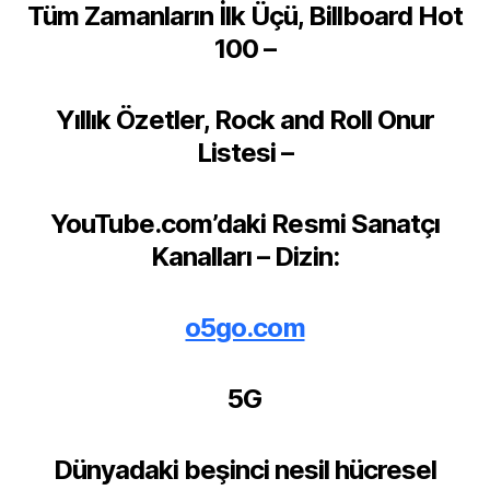
Tüm Zamanların İlk Üçü, Billboard Hot
100 –
Yıllık Özetler, Rock and Roll Onur
Listesi –
YouTube.com’daki Resmi Sanatçı
Kanalları – Dizin:
o5go.com
5G
Dünyadaki beşinci nesil hücresel