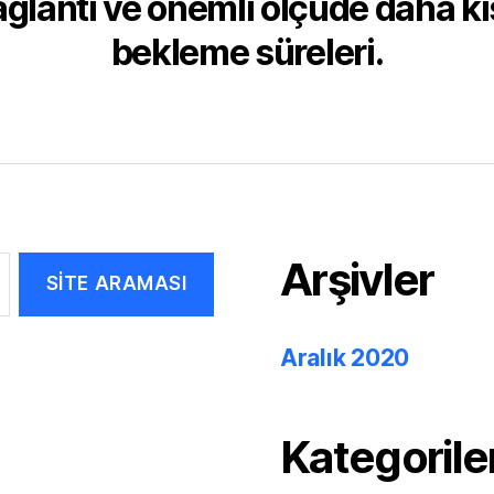
ğlantı ve önemli ölçüde daha k
bekleme süreleri.
Arşivler
Aralık 2020
Kategorile