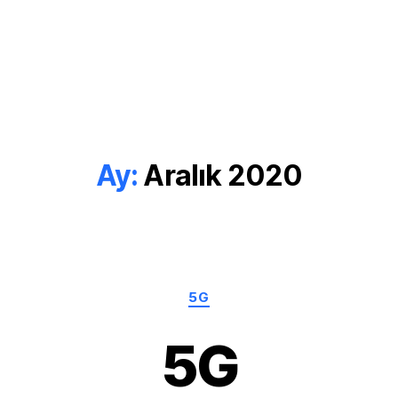
Ay:
Aralık 2020
Kategoriler
5G
5G