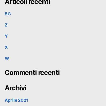
Articoli recenti
5G
Z
Y
X
W
Commenti recenti
Archivi
Aprile 2021