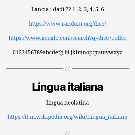
Lancia i dadi ?? 1, 2, 3, 4, 5, 6
https://www.random.org/dice/
https://www.google.com/search?q=dice+roller
0123456789abcdefg hi jklmnopqrstuvwxyz
Lingua italiana
lingua neolatina
https://it.m.wikipedia.org/wiki/Lingua_italiana