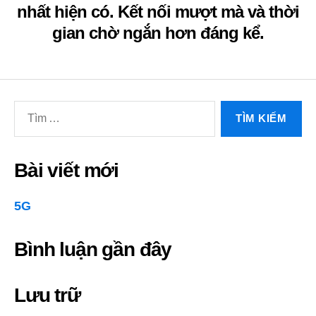
nhất hiện có. Kết nối mượt mà và thời
gian chờ ngắn hơn đáng kể.
Tìm
kiếm
cho:
Bài viết mới
5G
Bình luận gần đây
Lưu trữ