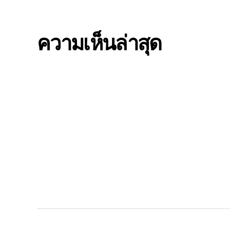
ความเห็นล่าสุด