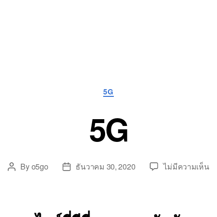
Categories
5G
5G
บ
By
o5go
ธันวาคม 30, 2020
ไม่มีความเห็น
Post
Post
5
author
date