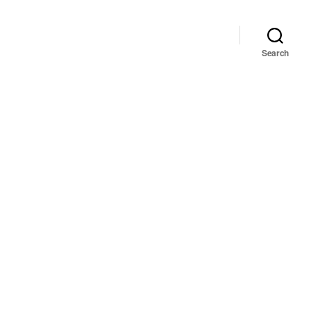
Search
น
G