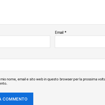
Email
*
il mio nome, email e sito web in questo browser per la prossima volt
nto.