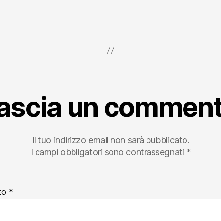
ascia un commen
Il tuo indirizzo email non sarà pubblicato.
I campi obbligatori sono contrassegnati
*
to
*