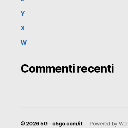
Y
X
W
Commenti recenti
© 2026
5G – o5go.com/it
Powered by Wor