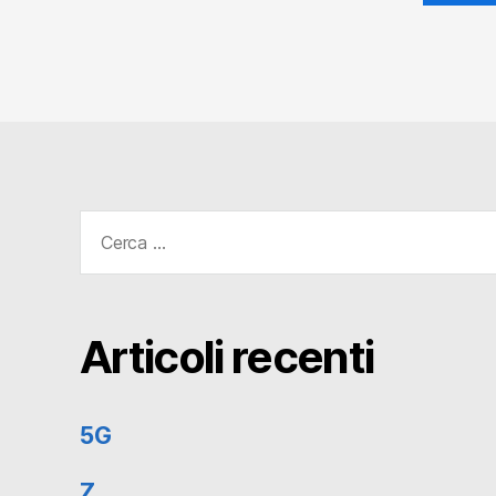
Cerca:
Articoli recenti
5G
Z