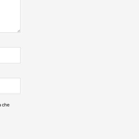
a che