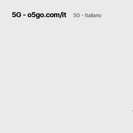
5G - o5go.com/it
5G - Italiano