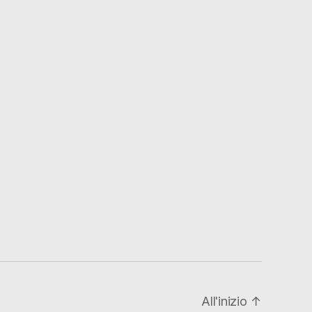
All'inizio
↑