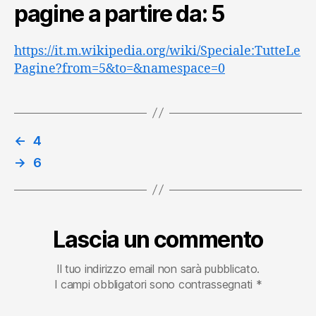
pagine a partire da: 5
https://it.m.wikipedia.org/wiki/Speciale:TutteLe
Pagine?from=5&to=&namespace=0
←
4
→
6
Lascia un commento
Il tuo indirizzo email non sarà pubblicato.
I campi obbligatori sono contrassegnati
*