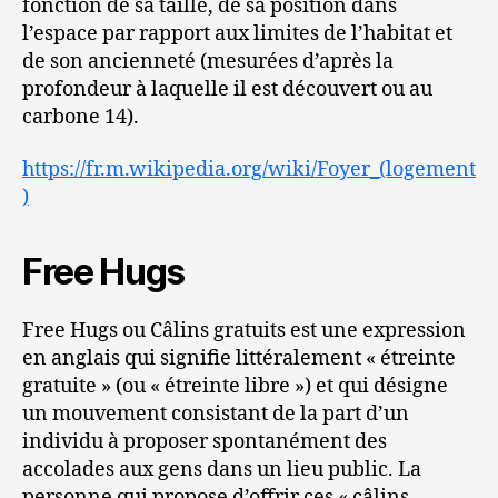
fonction de sa taille, de sa position dans
l’espace par rapport aux limites de l’habitat et
de son ancienneté (mesurées d’après la
profondeur à laquelle il est découvert ou au
carbone 14).
https://fr.m.wikipedia.org/wiki/Foyer_(logement
)
Free Hugs
Free Hugs ou Câlins gratuits est une expression
en anglais qui signifie littéralement « étreinte
gratuite » (ou « étreinte libre ») et qui désigne
un mouvement consistant de la part d’un
individu à proposer spontanément des
accolades aux gens dans un lieu public. La
personne qui propose d’offrir ces « câlins