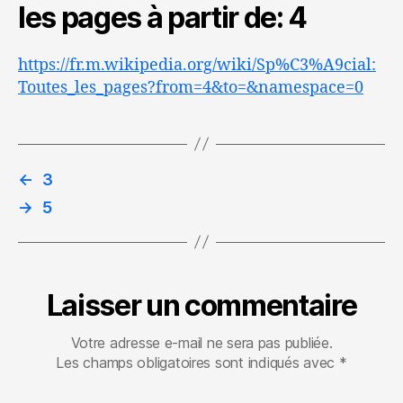
les pages à partir de: 4
https://fr.m.wikipedia.org/wiki/Sp%C3%A9cial:
Toutes_les_pages?from=4&to=&namespace=0
←
3
→
5
Laisser un commentaire
Votre adresse e-mail ne sera pas publiée.
Les champs obligatoires sont indiqués avec
*